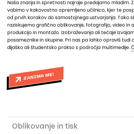
Naša znanja in spretnosti najraje predajamo mladim. Z
vabimo v kakovostno opremljeno učilnico, kjer te po
od prvih korakov do samostojnega ustvarjanja. Tako s
raziskujemo grafično oblikovanje, fotografijo, video in 
produkcijo in montažo. Izobraževanja ali tečaje izvaja
posameznike in skupine. Pri nas pa lahko opraviš tudi
dijaško ali študentsko prakso s področja multimedije.
Č
ZANIMA ME!
Oblikovanje in tisk