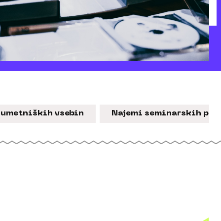
-umetniških vsebin
Najemi seminarskih pro