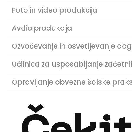
Foto in video produkcija
Avdio produkcija
Ozvočevanje in osvetljevanje do
Učilnica za usposabljanje začetni
Opravljanje obvezne šolske prak
Čeki