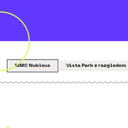
MMC Nukleus
Vista Park z razgledom