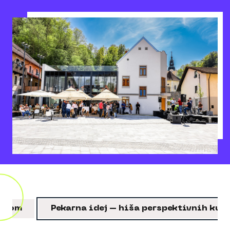
ledom
Pekarna idej – hiša perspektivnih ku