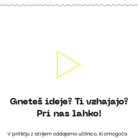
Gneteš ideje? Ti vzhajajo?
Pri nas lahko!
V pritličju z atrijem oddajamo učilnico, ki omogoča