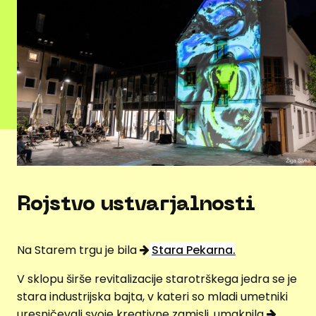
Rojstvo ustvarjalnosti
Na Starem trgu je bila
Stara Pekarna.
V sklopu širše revitalizacije starotrškega jedra se je
stara industrijska bajta, v kateri so mladi umetniki
uresničevali svoje kreativne zamisli, umaknila