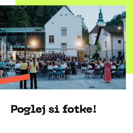
Poglej si fotke!