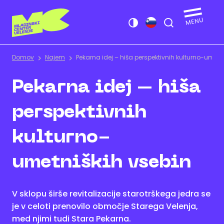
Domov
Najem
Pekarna idej – hiša perspektivnih kulturno-umetn
Pekarna idej – hiša
perspektivnih
kulturno-
umetniških vsebin
V sklopu širše revitalizacije starotrškega jedra se
je v celoti prenovilo območje Starega Velenja,
med njimi tudi Stara Pekarna.