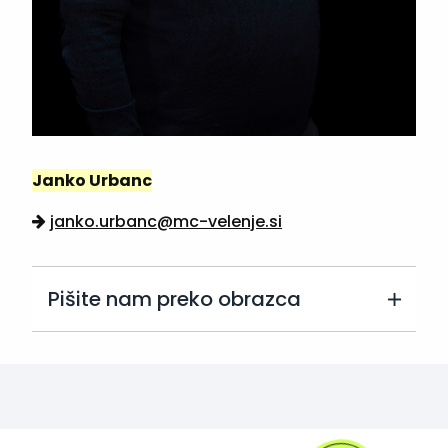
Janko Urbanc
janko.urbanc@mc-velenje.si
Pišite nam preko obrazca