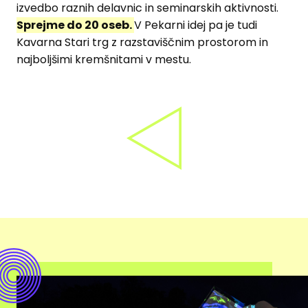
izvedbo raznih delavnic in seminarskih aktivnosti.
Sprejme do 20 oseb.
V Pekarni idej pa je tudi
Kavarna Stari trg z razstaviščnim prostorom in
najboljšimi kremšnitami v mestu.