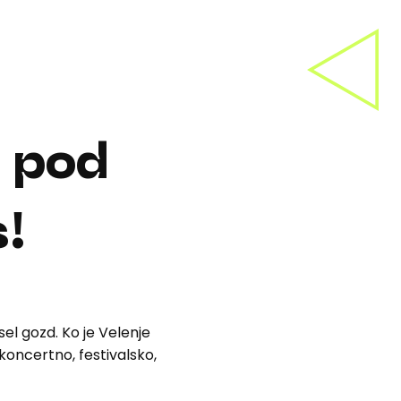
pod
!
sel gozd. Ko je Velenje
 koncertno, festivalsko,