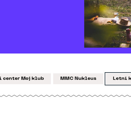
 center Moj klub
MMC Nukleus
Letni 