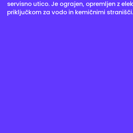
servisno utico. Je ograjen, opremljen z elek
priključkom za vodo in kemičnimi stranišči