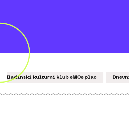
Mladinski kulturni klub eMCe plac
Dnevni