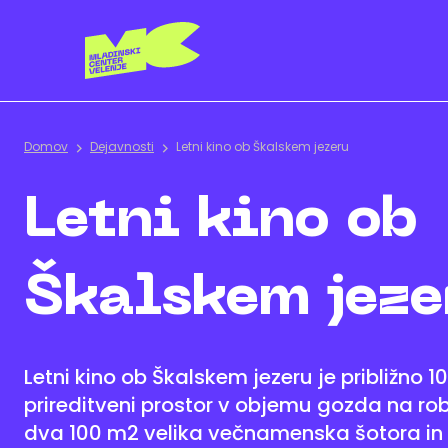
Domov
Dejavnosti
Letni kino ob Škalskem jezeru
Letni kino ob
Škalskem jeze
Letni kino ob Škalskem jezeru je približno 1
prireditveni prostor v objemu gozda na ro
dva 100 m2 velika večnamenska šotora in