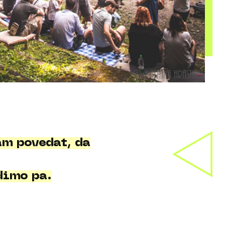
m povedat, da
dimo pa.