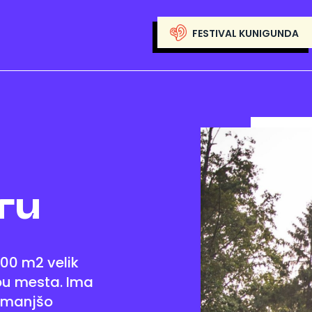
FESTIVAL KUNIGUNDA
ru
000 m2 velik
bu mesta. Ima
 manjšo