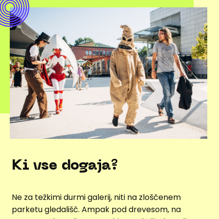
Ki vse dogaja?
Ne za težkimi durmi galerij, niti na zloščenem
parketu gledališč. Ampak pod drevesom, na