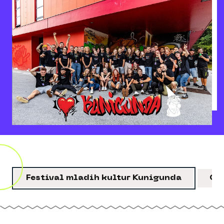
Festival mladih kultur Kunigunda
Ot