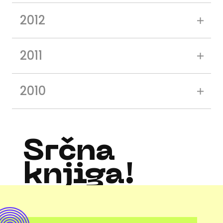
2012
2011
2010
Srčna
knjiga!