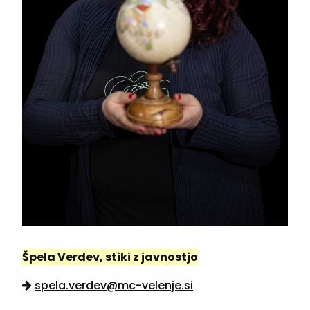
Špela Verdev, stiki z javnostjo
spela.verdev@mc-velenje.si