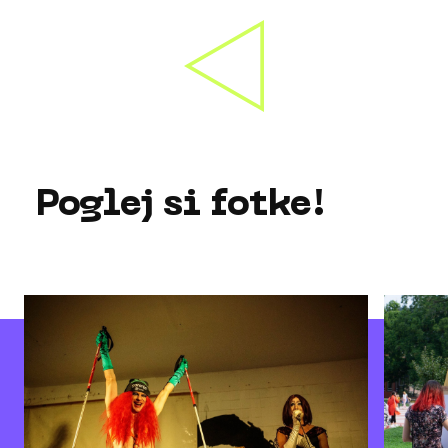
Poglej si fotke!