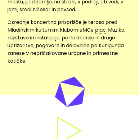
mostu, pod zemljo, na strehi, v podrtiji, ob vodi, v
jami, sredi ničesar in povsod.
Osrednje koncertno prizorišče je terasa pred
Mladinskim kulturnim klubom eMCe
plac
. Muziko,
razstave in instalacije, performanse in druge
uprizoritve, pogovore in delavnice pa Kunigunda
zanese v nepričakovane urbane in primestne
kotičke.