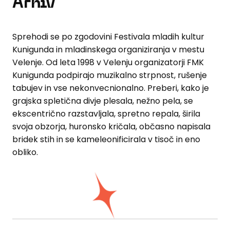
Arhiv
Sprehodi se po zgodovini Festivala mladih kultur
Kunigunda in mladinskega organiziranja v mestu
Velenje. Od leta 1998 v Velenju organizatorji FMK
Kunigunda podpirajo muzikalno strpnost, rušenje
tabujev in vse nekonvecnionalno. Preberi, kako je
grajska spletična divje plesala, nežno pela, se
ekscentrično razstavljala, spretno repala, širila
svoja obzorja, huronsko kričala, občasno napisala
bridek stih in se kameleonificirala v tisoč in eno
obliko.